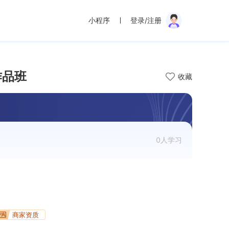
小程序
登录/注册
作品班
收藏
0人学习
商家资质