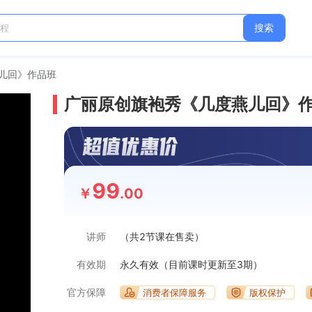
搜索
儿回》作品班
广丽原创旗袍秀《几度燕儿回》
99
￥
.00
讲师
（共2节课在售卖）
有效期
永久有效（目前课时更新至3期）
官方保障
消费者保障服务
版权保护