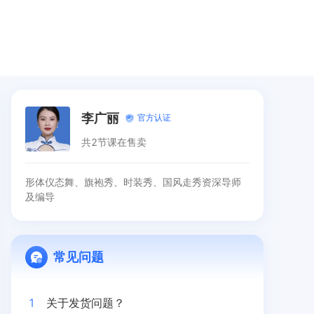
李广丽
官方认证
共2节课在售卖
形体仪态舞、旗袍秀、时装秀、国风走秀资深导师
及编导
常见问题
1
关于发货问题？