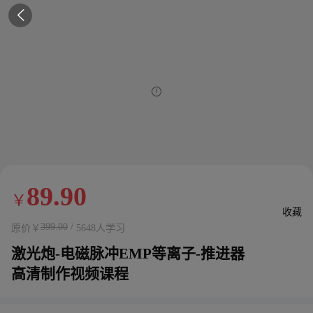


89.90
￥
收藏
399.00
/
原价￥
5648人学习
激光炮-电磁脉冲EMP等离子-推进器
高清制作视频课程