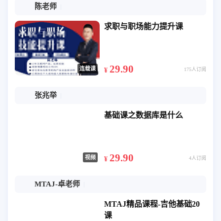
陈老师
求职与职场能力提升课
29.90
连载课
¥
175人订阅
张兆举
基础课之数据库是什么
29.90
视频
¥
4人订阅
MTAJ-卓老师
MTAJ精品课程-吉他基础20
课