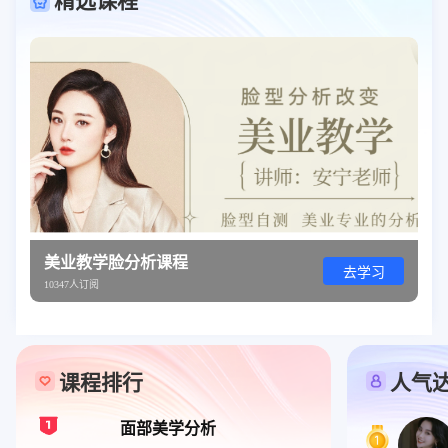
精选课程
美业教学脸分析课程
去学习
10347人订阅
课程排行
人气
面部美学分析