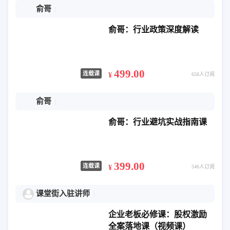
俞哥
俞哥：行业政策深度解读
499.00
连载课
¥
658人订阅
俞哥
俞哥：行业避坑实战指南课
399.00
连载课
¥
546人订阅
课堂街入驻讲师
企业老板必修课：股权激励
全案落地课（视频课）