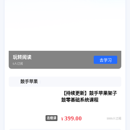
玩转阅读
去学习
0人订阅
鼓手苹果
【持续更新】鼓手苹果架子
鼓零基础系统课程
399.00
连载课
¥
9999人订阅