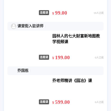
99.00
连载课
¥
19人订阅
课堂街入驻讲师
园林人的七大财富新地图教
学视频课
199.00
连载课
¥
0人订阅
乔国栋
乔老师精讲《园冶》课
599.00
连载课
¥
0人订阅