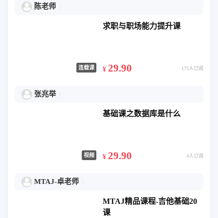
陈老师
求职与职场能力提升课
29.90
连载课
¥
175人订阅
张兆举
基础课之数据库是什么
29.90
视频
¥
4人订阅
MTAJ-卓老师
MTAJ精品课程-吉他基础20
课