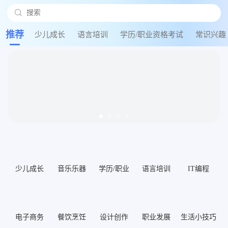

搜索
搜
推荐
少儿成长
语言培训
学历/职业资格考试
常识兴趣
少儿成长
音乐乐器
学历/职业
语言培训
IT编程
电子商务
餐饮烹饪
设计创作
职业发展
生活小技巧