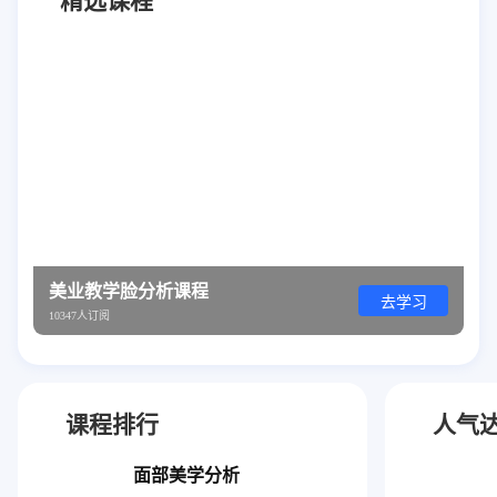
精选课程
美业教学脸分析课程
去学习
10347人订阅
课程排行
人气
面部美学分析