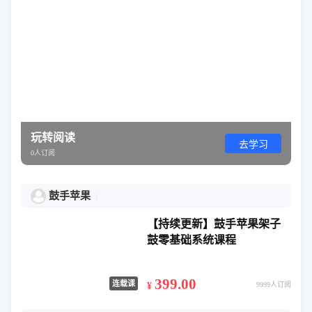
玩转阅读
去学习
0人订阅
鼓手苹果
【持续更新】鼓手苹果架子
鼓零基础系统课程
399.00
连载课
¥
9999人订阅