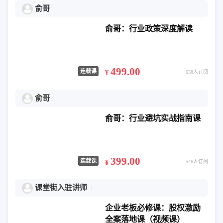
俞哥
俞哥：行业政策深度解读
499.00
连载课
¥
658人订阅
俞哥
俞哥：行业避坑实战指南课
399.00
连载课
¥
546人订阅
课堂街入驻讲师
企业老板必修课：股权激励
全案落地课（视频课）