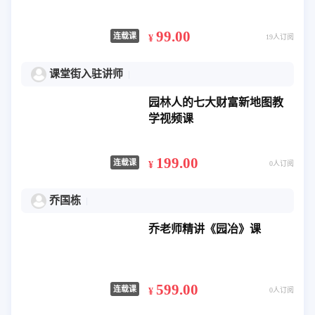
99.00
连载课
¥
19人订阅
课堂街入驻讲师
园林人的七大财富新地图教
学视频课
199.00
连载课
¥
0人订阅
乔国栋
乔老师精讲《园冶》课
599.00
连载课
¥
0人订阅