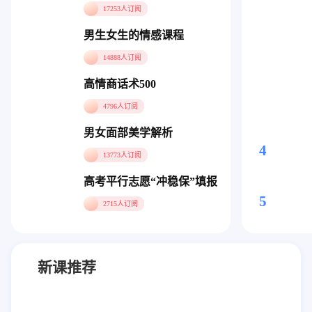
17253人订阅
男生女生的情感课程
14888人订阅
高情商话术500
4796人订阅
4
男女面部美学解析
4
13773人订阅
5
高考平行志愿“冲稳保”填报指南
5
2715人订阅
新课推荐