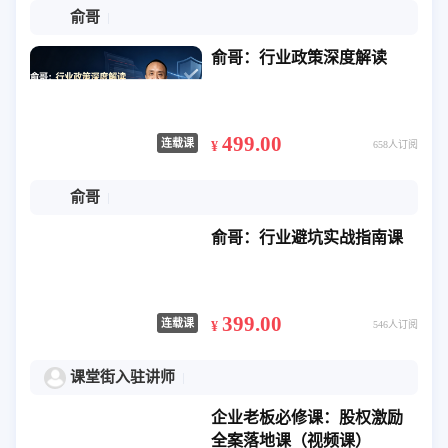
俞哥
俞哥：行业政策深度解读
499.00
连载课
¥
658人订阅
俞哥
俞哥：行业避坑实战指南课
399.00
连载课
¥
546人订阅
课堂街入驻讲师
企业老板必修课：股权激励
全案落地课（视频课）