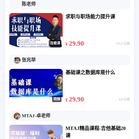
陈老师
求职与职场能力提升课
29.90
连载课
¥
175人订阅
张兆举
基础课之数据库是什么
29.90
视频
¥
4人订阅
MTAJ-卓老师
MTAJ精品课程-吉他基础20
课