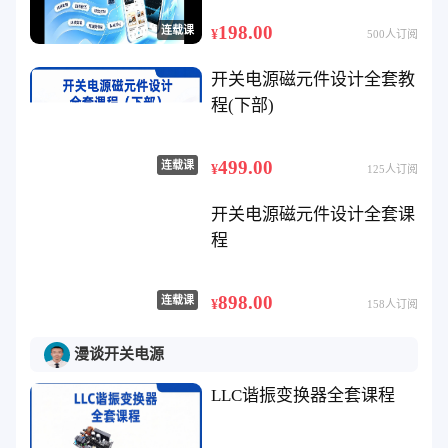
198.00
连载课
¥
500人订阅
开关电源磁元件设计全套教
程(下部)
499.00
连载课
¥
125人订阅
开关电源磁元件设计全套课
程
898.00
连载课
¥
158人订阅
漫谈开关电源
LLC谐振变换器全套课程