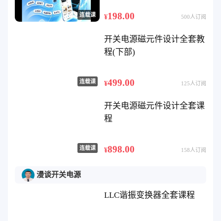
198.00
连载课
¥
500人订阅
开关电源磁元件设计全套教
程(下部)
499.00
连载课
¥
125人订阅
开关电源磁元件设计全套课
程
898.00
连载课
¥
158人订阅
漫谈开关电源
LLC谐振变换器全套课程